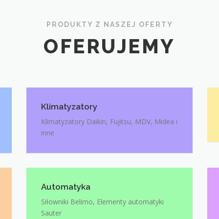
PRODUKTY Z NASZEJ OFERTY
OFERUJEMY
Klimatyzatory
Klimatyzatory Daikin, Fujitsu, MDV, Midea i
inne
Automatyka
Siłowniki Belimo, Elementy automatyki
Sauter