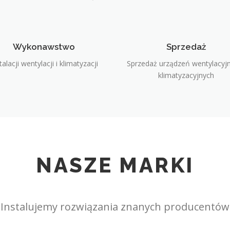
Wykonawstwo
Sprzedaż
talacji wentylacji i klimatyzacji
Sprzedaż urządzeń wentylacyjn
klimatyzacyjnych
NASZE MARKI
Instalujemy rozwiązania znanych producentów