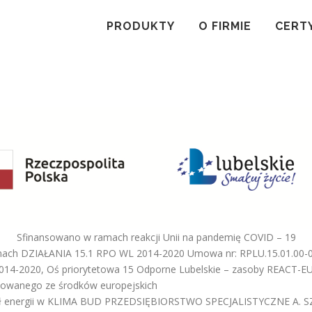
PRODUKTY
O FIRMIE
CERT
Sfinansowano w ramach reakcji Unii na pandemię COVID – 19
amach DZIAŁANIA 15.1 RPO WL 2014-2020 Umowa nr: RPLU.15.01.00-
14-2020, Oś priorytetowa 15 Odporne Lubelskie – zasoby REACT-EU d
nsowanego ze środków europejskich
ródeł energii w KLIMA BUD PRZEDSIĘBIORSTWO SPECJALISTYCZNE A.