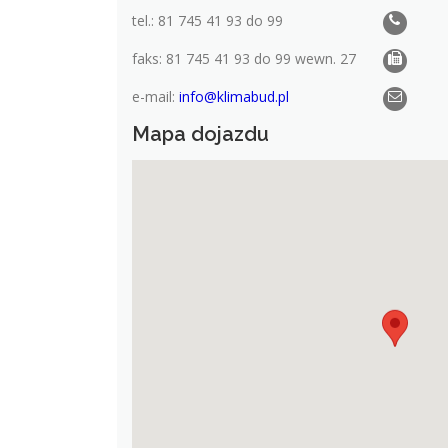
tel.: 81 745 41 93 do 99
faks: 81 745 41 93 do 99 wewn. 27
e-mail:
info@klimabud.pl
Mapa dojazdu