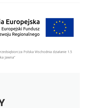
edsiębiorcza Polska Wschodnia działanie 1.5
łka Jawna”
Y