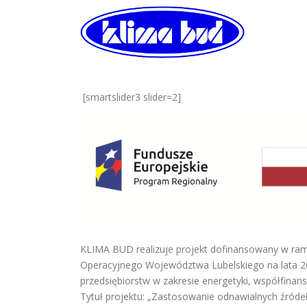
Skip to content
[smartslider3 slider=2]
KLIMA BUD realizuje projekt dofinansowany w r
Operacyjnego Województwa Lubelskiego na lata 20
przedsiębiorstw w zakresie energetyki, współfina
Tytuł projektu: „Zastosowanie odnawialnych ź