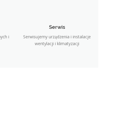
Serwis
ych i
Serwisujemy urządzenia i instalacje
wentylacji i klimatyzacji