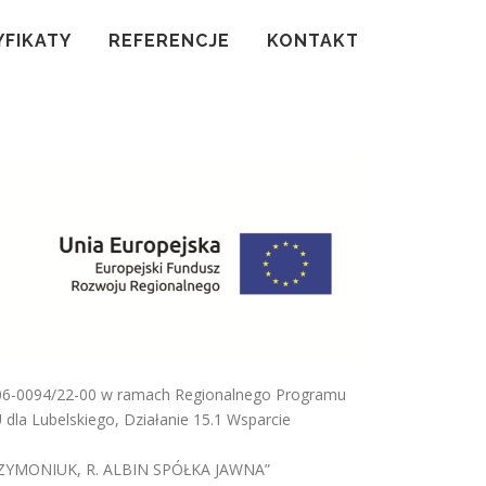
YFIKATY
REFERENCJE
KONTAKT
06-0094/22-00 w ramach Regionalnego Programu
la Lubelskiego, Działanie 15.1 Wsparcie
 SZYMONIUK, R. ALBIN SPÓŁKA JAWNA”