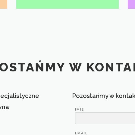
OSTAŃMY W KONTA
ecjalistyczne
Pozostańmy w kontak
awna
IMIĘ
EMAIL