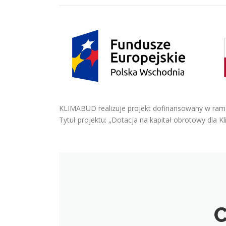
KLIMABUD realizuje projekt dofinansowany w rama
Tytuł projektu: „Dotacja na kapitał obrotowy dla K