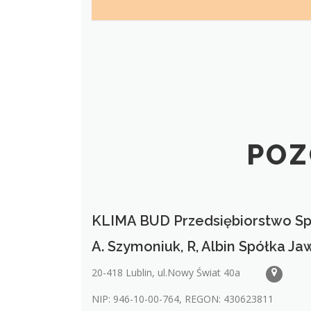
POZ
KLIMA BUD Przedsiębiorstwo Sp
A. Szymoniuk, R, Albin Spółka J
20-418 Lublin, ul.Nowy Świat 40a
NIP: 946-10-00-764, REGON: 430623811